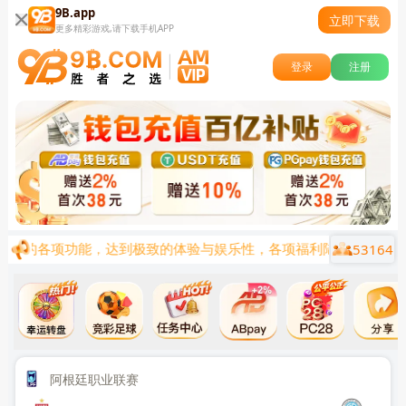
9B.app
立即下载
更多精彩游戏,请下载手机APP
登录
注册
53164
流行的各项功能，达到极致的体验与娱乐性，各项福利陆续上线，让您
小时后
阿根廷职业联赛